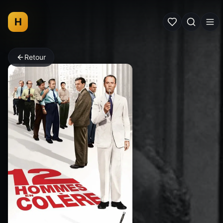
H
Retour