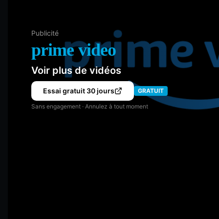
Publicité
prime video
Voir plus de vidéos
Essai gratuit 30 jours
GRATUIT
Sans engagement · Annulez à tout moment