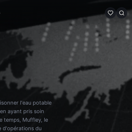
G
isonner l'eau potable
en ayant pris soin
e temps, Muffley, le
le d'opérations du