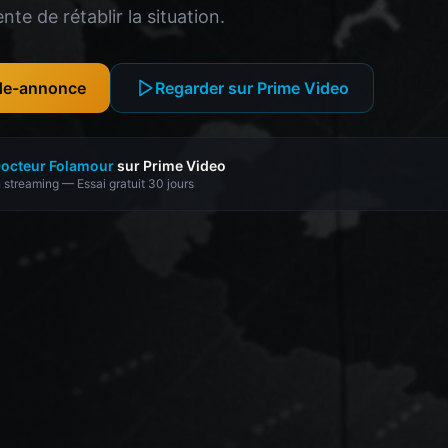
te de rétablir la situation.
nde-annonce
Regarder sur Prime Video
octeur Folamour
sur Prime Video
 streaming — Essai gratuit 30 jours