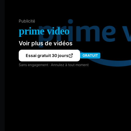
Publicité
prime video
Voir plus de vidéos
Essai gratuit 30 jours
GRATUIT
Sans engagement · Annulez à tout moment