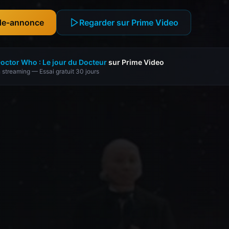
nde-annonce
Regarder sur Prime Video
octor Who : Le jour du Docteur
sur Prime Video
 streaming — Essai gratuit 30 jours