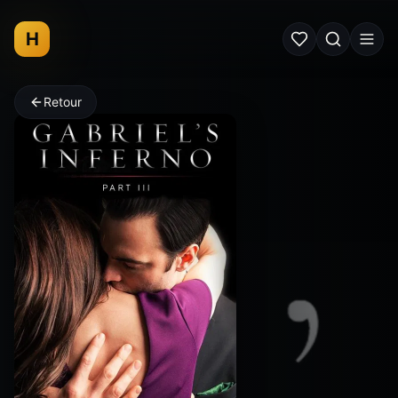
H
Retour