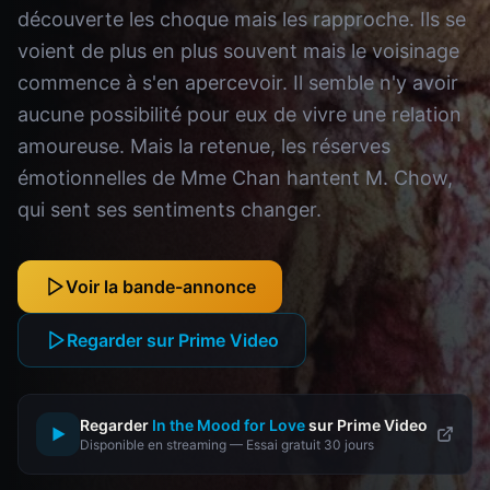
découverte les choque mais les rapproche. Ils se
voient de plus en plus souvent mais le voisinage
commence à s'en apercevoir. Il semble n'y avoir
aucune possibilité pour eux de vivre une relation
amoureuse. Mais la retenue, les réserves
émotionnelles de Mme Chan hantent M. Chow,
qui sent ses sentiments changer.
Voir la bande-annonce
Regarder sur Prime Video
Regarder
In the Mood for Love
sur Prime Video
▶
Disponible en streaming — Essai gratuit 30 jours