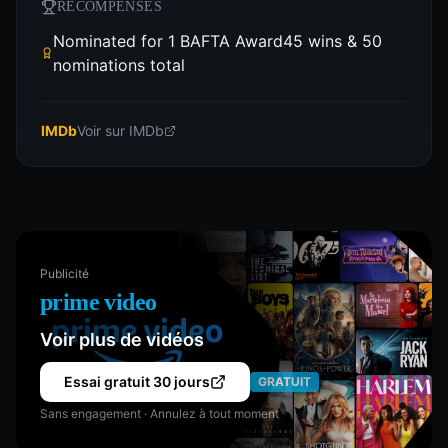
RÉCOMPENSES
Nominated for 1 BAFTA Award45 wins & 50
nominations total
IMDb
Voir sur IMDb
Publicité
prime video
Voir plus de vidéos
Essai gratuit 30 jours
GRATUIT
Sans engagement · Annulez à tout moment