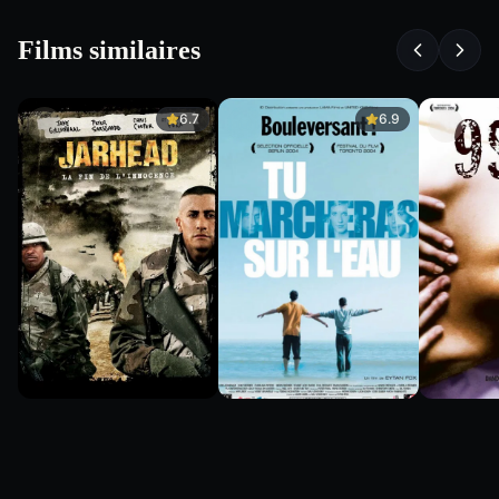
Films similaires
6.7
6.9
6.7
6.9
5.5