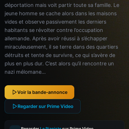
déportation mais voit partir toute sa famille. Le
jeune homme se cache alors dans les maisons
vides et observe passivement les derniers
habitants se révolter contre l’occupation
allemande. Après avoir réussi à s’échapper
miraculeusement, il se terre dans des quartiers
détruits et tente de survivre, ce qui s’avère de
plus en plus dur. C’est alors qu’il rencontre un
nazi mélomane…
Voir la bande-annonce
Regarder sur Prime Video
Regarder
Le Pianiste
sur Prime Video