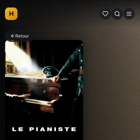
H
Retour