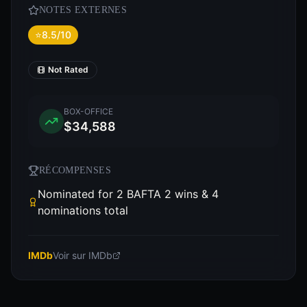
NOTES EXTERNES
⭐
8.5/10
Not Rated
BOX-OFFICE
$34,588
RÉCOMPENSES
Nominated for 2 BAFTA 2 wins & 4
nominations total
IMDb
Voir sur IMDb