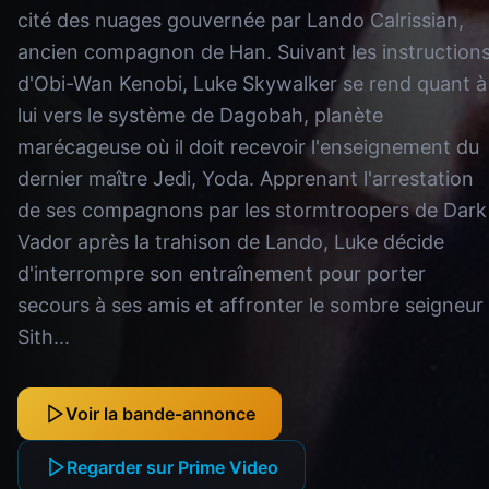
cité des nuages gouvernée par Lando Calrissian,
ancien compagnon de Han. Suivant les instruction
d'Obi-Wan Kenobi, Luke Skywalker se rend quant à
lui vers le système de Dagobah, planète
marécageuse où il doit recevoir l'enseignement du
dernier maître Jedi, Yoda. Apprenant l'arrestation
de ses compagnons par les stormtroopers de Dark
Vador après la trahison de Lando, Luke décide
d'interrompre son entraînement pour porter
secours à ses amis et affronter le sombre seigneur
Sith...
Voir la bande-annonce
Regarder sur Prime Video