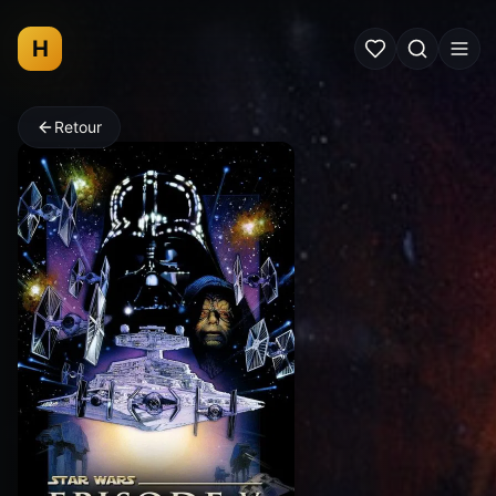
H
Retour