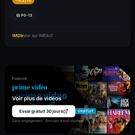
PG-13
IMDb
Voir sur IMDb
Publicité
prime video
Voir plus de vidéos
Essai gratuit 30 jours
GRATUIT
Sans engagement · Annulez à tout moment