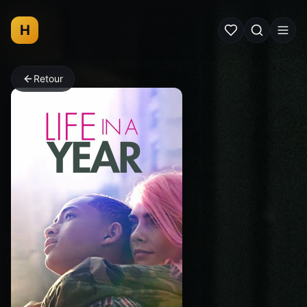
H
Retour