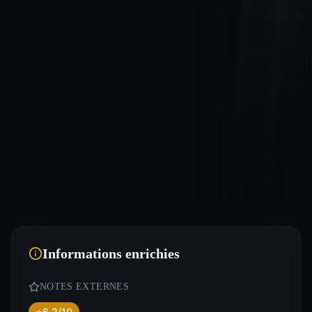
Informations enrichies
NOTES EXTERNES
⭐
6.2/10