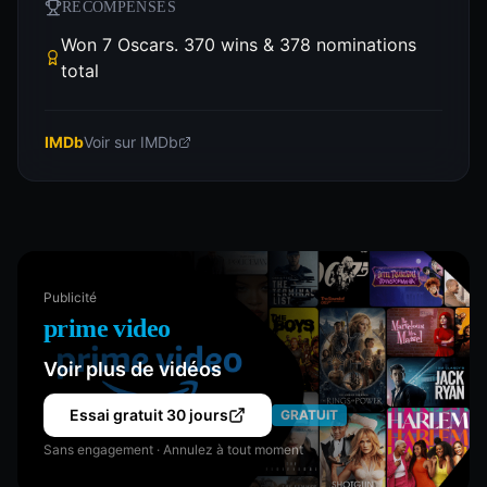
RÉCOMPENSES
Won 7 Oscars. 370 wins & 378 nominations
total
IMDb
Voir sur IMDb
Publicité
prime video
Voir plus de vidéos
Essai gratuit 30 jours
GRATUIT
Sans engagement · Annulez à tout moment