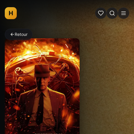
H
Retour