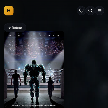
H
Retour