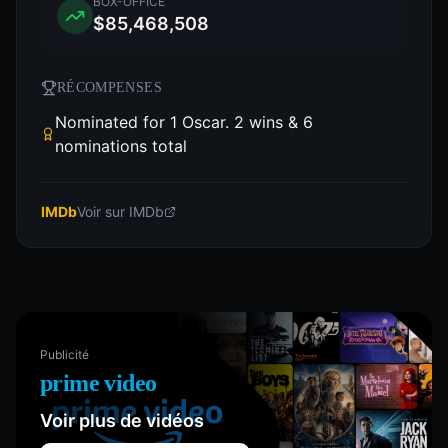
BOX-OFFICE
$85,468,508
RÉCOMPENSES
Nominated for 1 Oscar. 2 wins & 6
nominations total
IMDb
Voir sur IMDb
Publicité
prime video
Voir plus de vidéos