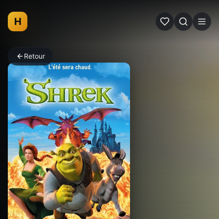
H
Retour