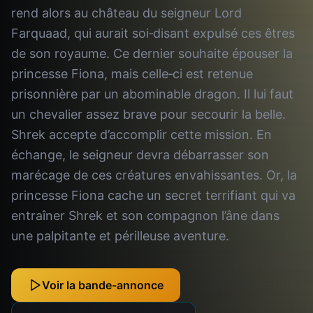
rend alors au château du seigneur Lord
Farquaad, qui aurait soi‐disant expulsé ces êtres
de son royaume. Ce dernier souhaite épouser la
princesse Fiona, mais celle‐ci est retenue
prisonnière par un abominable dragon. Il lui faut
un chevalier assez brave pour secourir la belle.
Shrek accepte d’accomplir cette mission. En
échange, le seigneur devra débarrasser son
marécage de ces créatures envahissantes. Or, la
princesse Fiona cache un secret terrifiant qui va
entraîner Shrek et son compagnon l’âne dans
une palpitante et périlleuse aventure.
Voir la bande-annonce