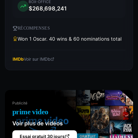
BOX-OFFICE
$268,698,241
RÉCOMPENSES
Won 1 Oscar. 40 wins & 60 nominations total
IMDb
Voir sur IMDb
Publicité
prime video
Voir plus de vidéos
Essai gratuit 30 jours
GRATUIT