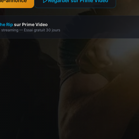
nde-annonce
Regarder sur Prime Video
he Rip
sur Prime Video
 streaming — Essai gratuit 30 jours