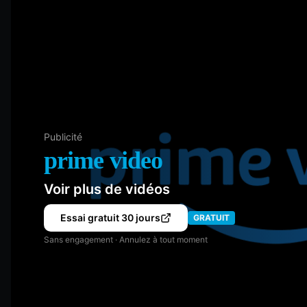
Publicité
prime video
Voir plus de vidéos
Essai gratuit 30 jours
GRATUIT
Sans engagement · Annulez à tout moment