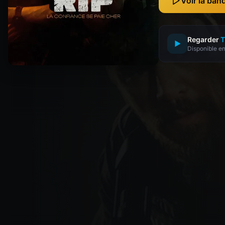
Voir la ba
Regarder
T
▶
Disponible en