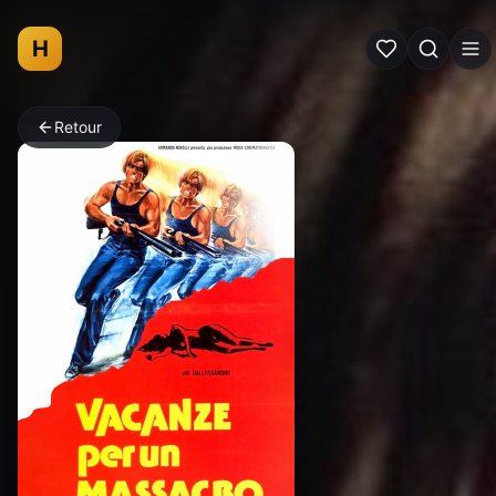
H
Retour