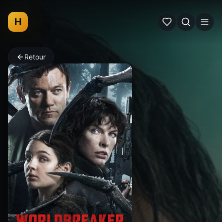
H
Retour