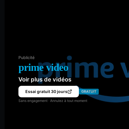
Publicité
prime video
Voir plus de vidéos
Essai gratuit 30 jours
GRATUIT
Sans engagement · Annulez à tout moment