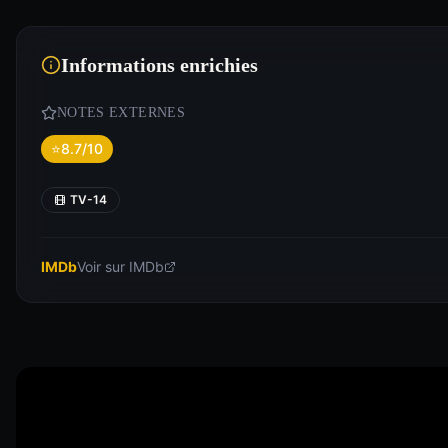
Informations enrichies
NOTES EXTERNES
⭐
8.7/10
TV-14
IMDb
Voir sur IMDb