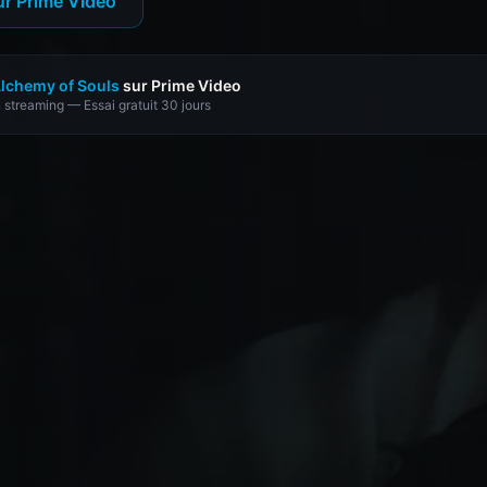
ur Prime Video
lchemy of Souls
sur Prime Video
 streaming — Essai gratuit 30 jours