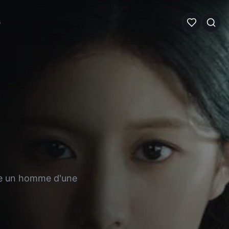
G
re un homme d'une