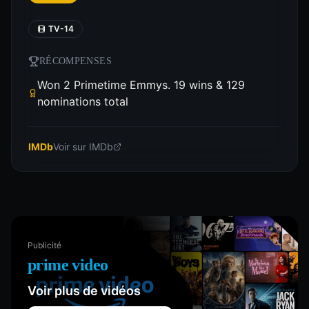
TV-14
RÉCOMPENSES
Won 2 Primetime Emmys. 19 wins & 129
nominations total
IMDb
Voir sur IMDb
Publicité
prime video
Voir plus de vidéos