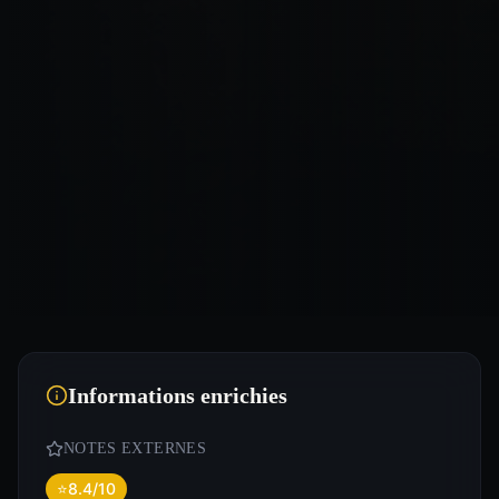
Informations enrichies
NOTES EXTERNES
⭐
8.4/10