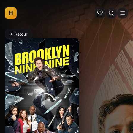
H
Retour