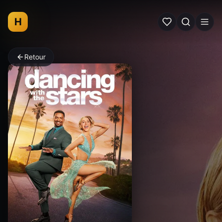
H
Retour