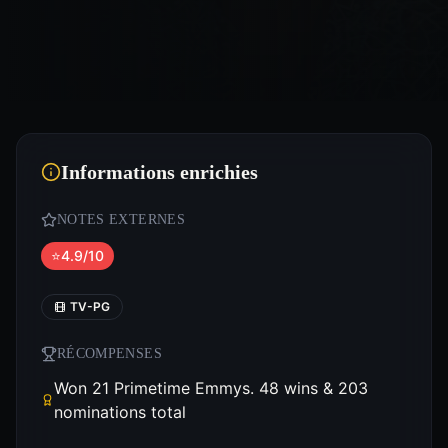
Informations enrichies
NOTES EXTERNES
⭐
4.9/10
TV-PG
RÉCOMPENSES
Won 21 Primetime Emmys. 48 wins & 203
nominations total