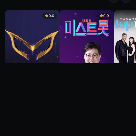
0.0
0.0
0.0
0.0
0.0