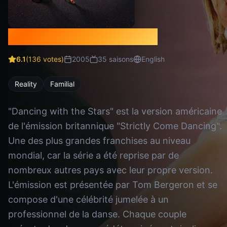
Dancing with the Stars
6.1
(
136
votes)
2005
35
saison
s
English
Reality
Familial
"Dancing with the Stars" est la version américaine
de l'émission britannique "Strictly Come Dancing".
Une des plus grandes franchises au niveau
mondial, car la série a été reprise par de
nombreux autres pays avec leur propre version.
L'émission est présentée par Tom Bergeron et se
compose d'une célébrité jumelée à un
professionnel de la danse. Chaque couple