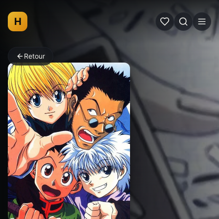
H
Retour