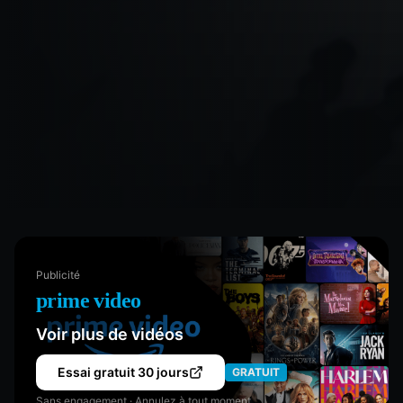
Publicité
prime video
Voir plus de vidéos
Essai gratuit 30 jours
GRATUIT
Sans engagement · Annulez à tout moment