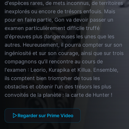
d'espèces rares, de mets inconnus, de territoires
inexplorés ou encore de trésors enfouis. Mais
pour en faire partie, Gon va devoir passer un
examen particulièrement difficile truffé
d'épreuves plus dangereuses les unes que les
autres. Heureusement, il pourra compter sur son
ingéniosité et sur son courage, ainsi que sur trois
compagnons qu'il rencontre au cours de
l'examen : Leorio, Kurapika et Killua. Ensemble,
ils comptent bien triompher de tous les
obstacles et obtenir l'un des trésors les plus
convoités de la planète : la carte de Hunter !
Regarder sur Prime Video