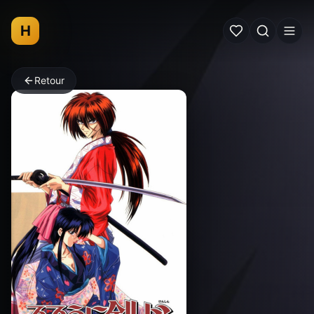
H
Retour