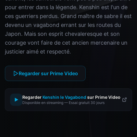
pour entrer dans la légende. Kenshin est l'un de
ces guerriers perdus. Grand maître de sabre il est
devenu un vagabond errant sur les routes du
Japon. Mais son esprit chevaleresque et son
courage vont faire de cet ancien mercenaire un
justicier aimé et respecté.
Regarder sur Prime Video
Regarder
Kenshin le Vagabond
sur Prime Video
▶
Disponible en streaming — Essai gratuit 30 jours