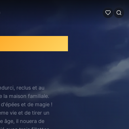
G
incarnation
durci, reclus et au
 la maison familiale.
 d'épées et de magie !
me vie et de tirer un
e âge, il nouera de