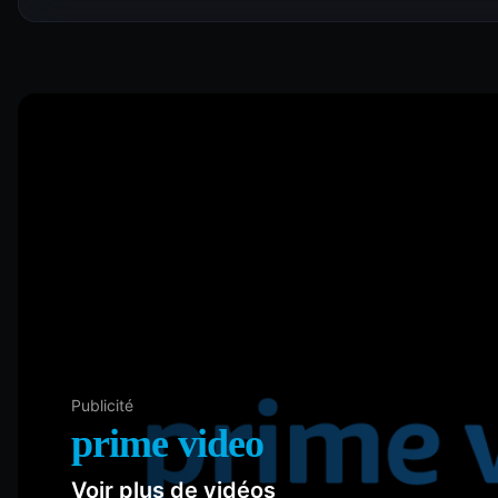
Publicité
prime video
Voir plus de vidéos