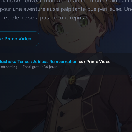
dans ce nouveau monde, notamment une solide amitié 
 pour une aventure aussi palpitante que périlleuse. U
 et elle ne sera pas de tout repos !
ur Prime Video
ushoku Tensei: Jobless Reincarnation
sur Prime Video
 streaming — Essai gratuit 30 jours