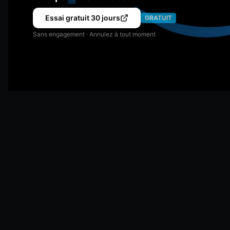
Essai gratuit 30 jours
GRATUIT
Sans engagement · Annulez à tout moment
Distribution