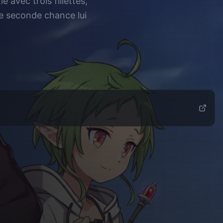
avec trois fillettes,
ne seconde chance lui