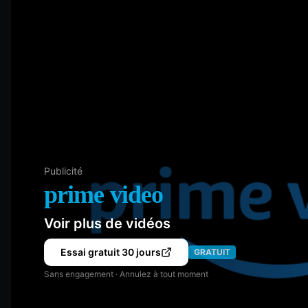
Publicité
prime video
Voir plus de vidéos
Essai gratuit 30 jours
GRATUIT
Sans engagement · Annulez à tout moment