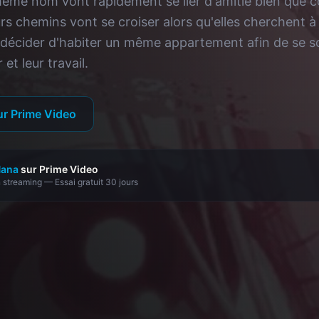
même nom vont rapidement se lier d'amitié bien que
urs chemins vont se croiser alors qu'elles cherchent à
r décider d'habiter un même appartement afin de se 
et leur travail.
ur Prime Video
ana
sur Prime Video
 streaming — Essai gratuit 30 jours