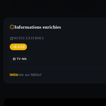
Informations enrichies
NOTES EXTERNES
⭐
8.5/10
TV-MA
IMDb
Voir sur IMDb