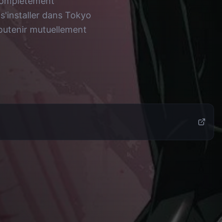
 complètement
 s'installer dans Tokyo
soutenir mutuellement