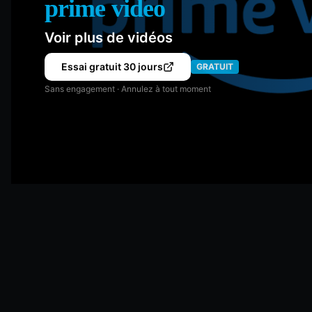
prime video
Voir plus de vidéos
Essai gratuit 30 jours
GRATUIT
Sans engagement · Annulez à tout moment