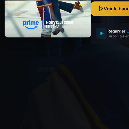
Voir la ba
Regarder
O
▶
Disponible en