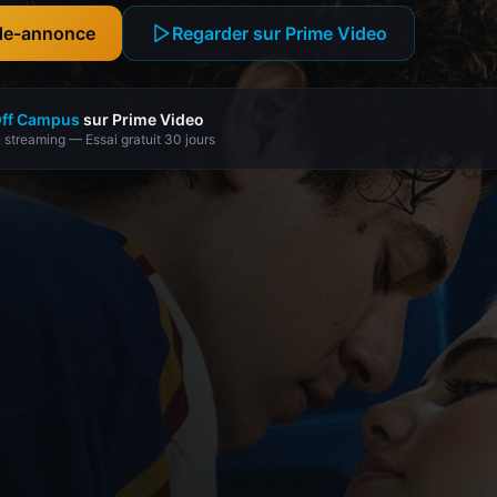
nde-annonce
Regarder sur Prime Video
ff Campus
sur Prime Video
 streaming — Essai gratuit 30 jours