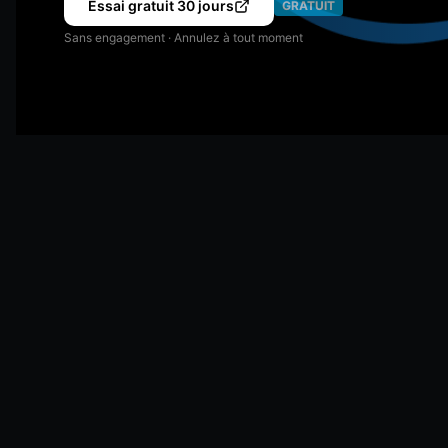
Essai gratuit 30 jours
GRATUIT
Sans engagement · Annulez à tout moment
Distribution