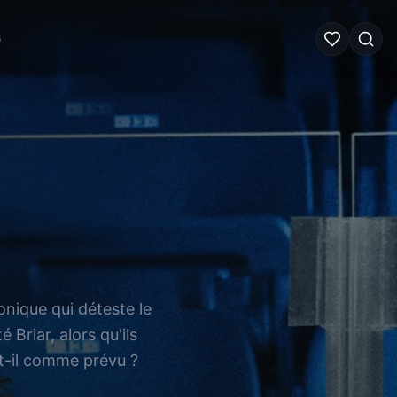
G
nique qui déteste le
Briar, alors qu'ils
-t-il comme prévu ?