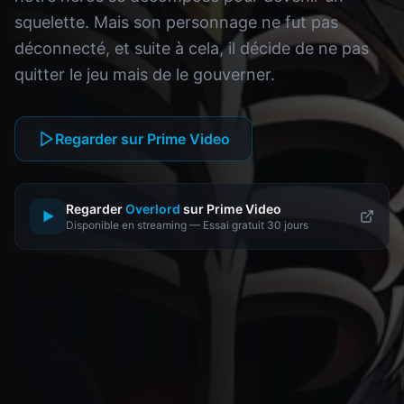
squelette. Mais son personnage ne fut pas
déconnecté, et suite à cela, il décide de ne pas
quitter le jeu mais de le gouverner.
Regarder sur Prime Video
Regarder
Overlord
sur Prime Video
▶
Disponible en streaming — Essai gratuit 30 jours