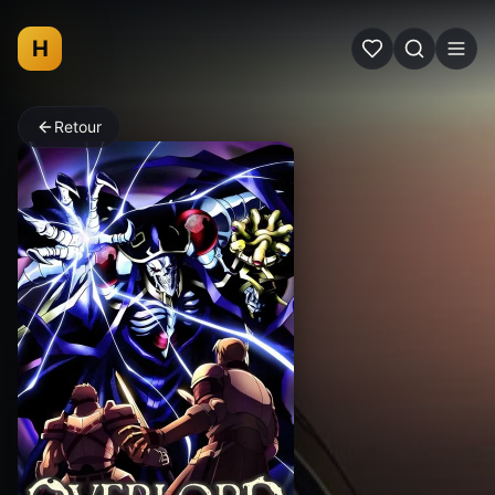
H
Retour