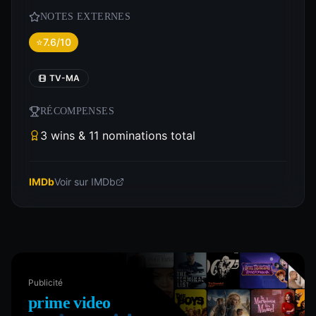
NOTES EXTERNES
⭐
7.6/10
TV-MA
RÉCOMPENSES
3 wins & 11 nominations total
IMDb
Voir sur IMDb
Publicité
prime video