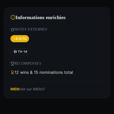
Informations enrichies
NOTES EXTERNES
⭐
8.0/10
TV-14
RÉCOMPENSES
12 wins & 15 nominations total
IMDb
Voir sur IMDb