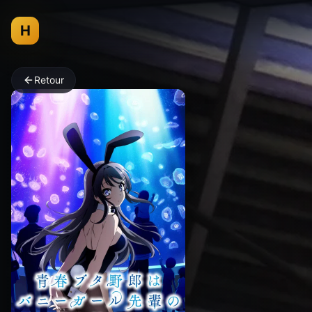
H
Retour