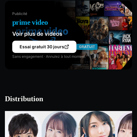
Publicité
prime video
Voir plus de vidéos
Essai gratuit 30 jours
GRATUIT
Sans engagement · Annulez à tout moment
Distribution