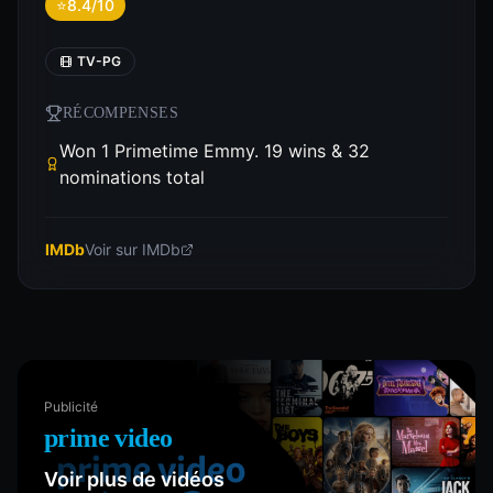
⭐
8.4/10
TV-PG
RÉCOMPENSES
Won 1 Primetime Emmy. 19 wins & 32
nominations total
IMDb
Voir sur IMDb
Publicité
prime video
Voir plus de vidéos