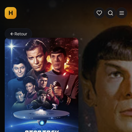
H
Retour