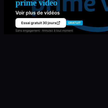
prime video
Voir plus de vidéos
Essai gratuit 30 jours
GRATUIT
Sans engagement · Annulez à tout moment