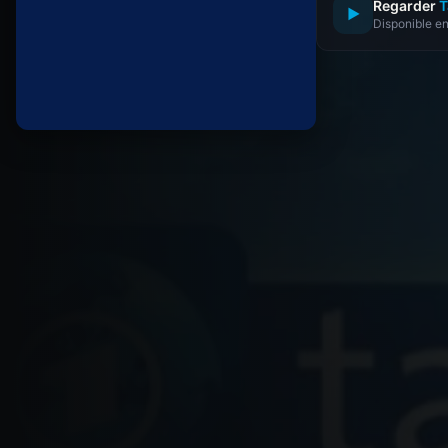
Regarder
T
▶
Disponible en