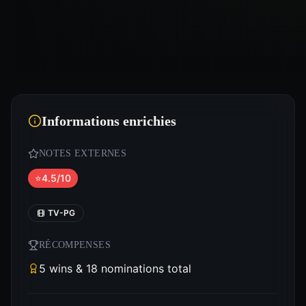
Informations enrichies
NOTES EXTERNES
⭐
4.5/10
TV-PG
RÉCOMPENSES
5 wins & 18 nominations total