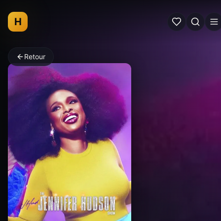
H
Retour