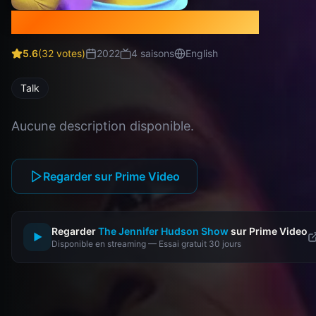
The Jennifer Hudson Show
5.6
(
32
votes)
2022
4
saison
s
English
Talk
Aucune description disponible.
Regarder sur Prime Video
Regarder
The Jennifer Hudson Show
sur Prime Video
▶
Disponible en streaming — Essai gratuit 30 jours