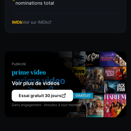
nominations total
IMDb
Voir sur IMDb
Publicité
prime video
Voir plus de vidéos
Essai gratuit 30 jours
GRATUIT
Sans engagement · Annulez à tout moment