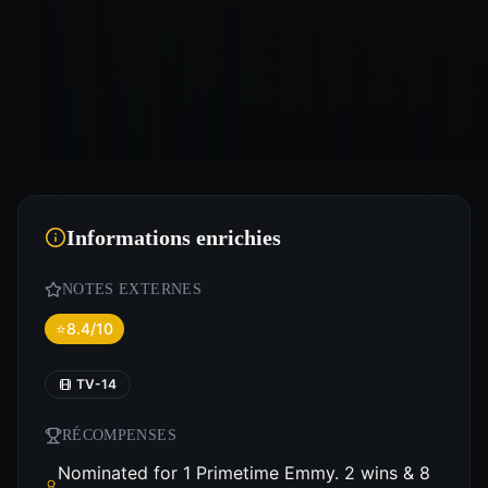
Informations enrichies
NOTES EXTERNES
⭐
8.4/10
TV-14
RÉCOMPENSES
Nominated for 1 Primetime Emmy. 2 wins & 8