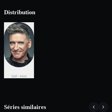
Distribution
Craig Ferguson
Self - Host
Séries similaires