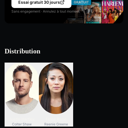
Essai gratuit 30 jours
GRATUIT
Sans engagement · Annulez à tout moment
Distribution
Justin Hartley
Fiona Rene
Colter Shaw
Reenie Greene