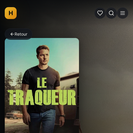
H
Retour