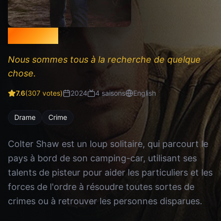
Tracker
Nous sommes tous à la recherche de quelque
chose.
7.6
(
307
votes)
2024
4
saison
s
English
Drame
Crime
Colter Shaw est un loup solitaire, qui parcourt le
pays à bord de son camping-car, utilisant ses
talents de pisteur pour aider les particuliers et les
forces de l'ordre à résoudre toutes sortes de
crimes ou à retrouver les personnes disparues.