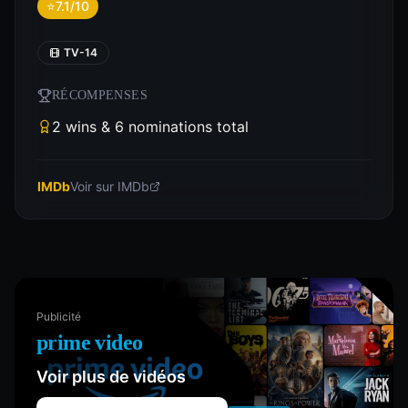
⭐
7.1/10
TV-14
RÉCOMPENSES
2 wins & 6 nominations total
IMDb
Voir sur IMDb
Publicité
prime video
Voir plus de vidéos